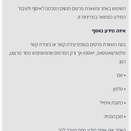
השימוש באתר והשארת פרטים מהווים הסכמה לאיסוף ולעיבוד
המידע כמתואר במדיניות זו.
איזה מידע נאסף
בעת השארת פרטים בטופס יצירת קשר או ביצירת קשר
טלפוני/וואטסאפ, ייאספו אך ורק הפרטים שהמשתמש מסר מרצונו,
כגון:
• שם
• טלפון
• כתובת אימייל
• תוכן הפנייה
האתר אינו אוסף מידע נוסף מעבר לכך.