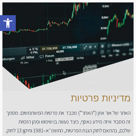
Open toolbar
מדיניות פרטיות
האתר של אור אוזן (“האתר”) מכבד את פרטיות המשתמשים. מסמך
זה מסביר איזה מידע נאסף, כיצד נעשה בו שימוש ומהן הזכויות
שלכם, בהתאם לחוק הגנת הפרטיות, התשמ״א–1981 ותיקון 13 לחוק.